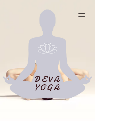
DEVA
YOGA