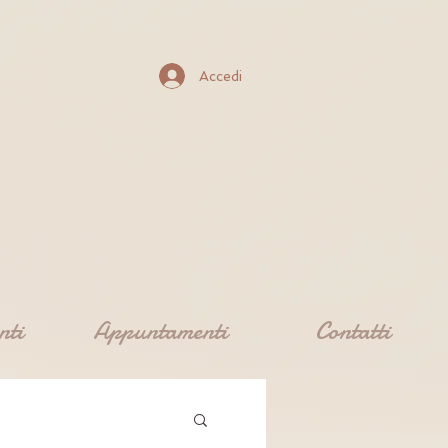
Accedi
nti
Appuntamenti
Contatti