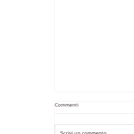
Commenti
Scrivi un commento...