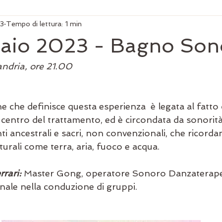
23
Tempo di lettura: 1 min
raio 2023 - Bagno Son
ndria, ore 21.00
ne che definisce questa esperienza  è legata al fatto 
centro del trattamento, ed è circondata da sonorità 
 ancestrali e sacri, non convenzionali, che ricorda
turali come terra, aria, fuoco e acqua.
rari: 
Master Gong, operatore Sonoro Danzaterape
nale nella conduzione di gruppi. 