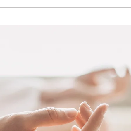
FIORIRE DANZANDO
STR
CON I CRISTALLI
UNC