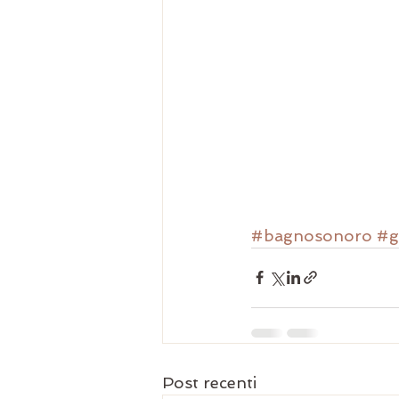
#bagnosonoro
#g
Post recenti